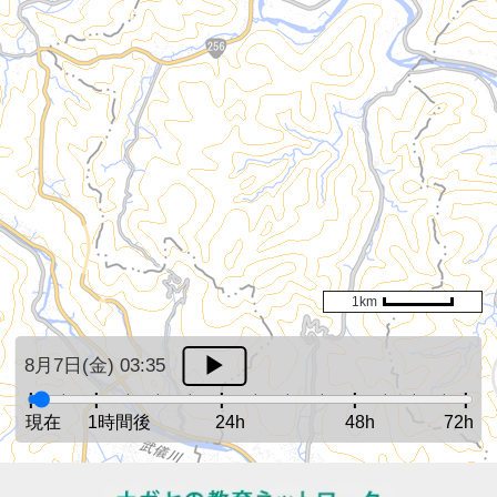
1km
8月7日(金) 03:35
現在
1時間後
24h
48h
72h