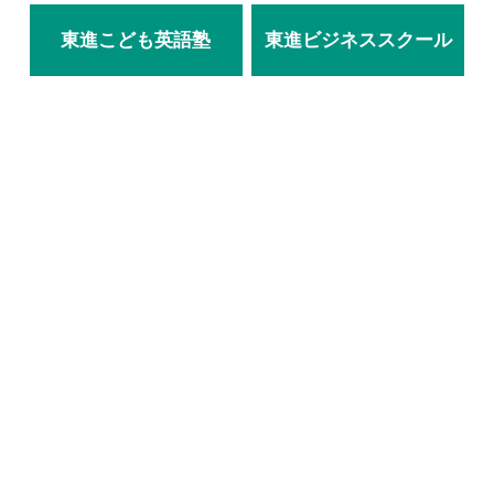
東進こども英語塾
東進ビジネススクール