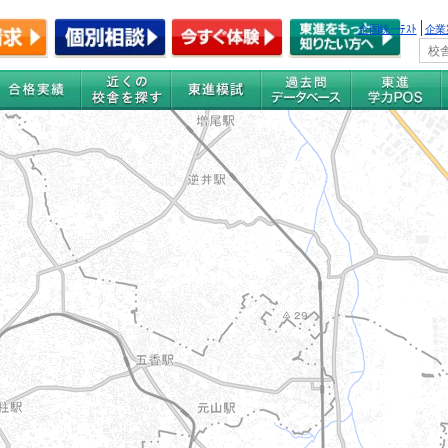
全国統一ﾃｽﾄ
企業