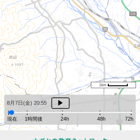
1km
8月7日(金) 20:55
現在
1時間後
24h
48h
72h