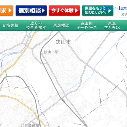
全国統一ﾃｽﾄ
企業