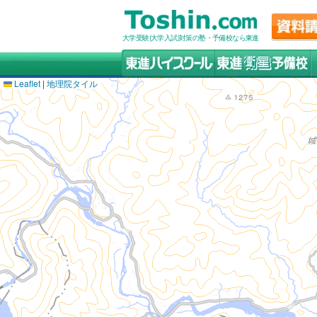
大学受験(大学入試)対策の塾・予備校なら東進
Leaflet
|
地理院タイル