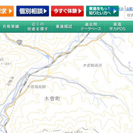
全国統一ﾃｽﾄ
企業