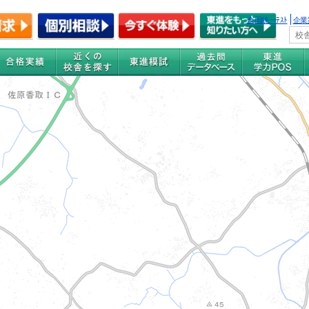
全国統一ﾃｽﾄ
企業