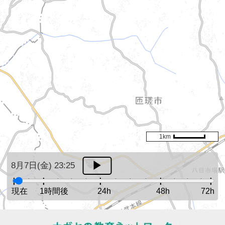
1km
8月7日(金) 23:25
現在
1時間後
24h
48h
72h