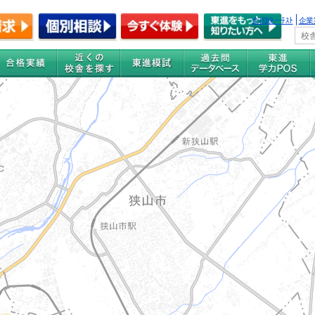
全国統一ﾃｽﾄ
企業