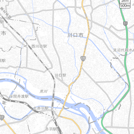
1km
500m