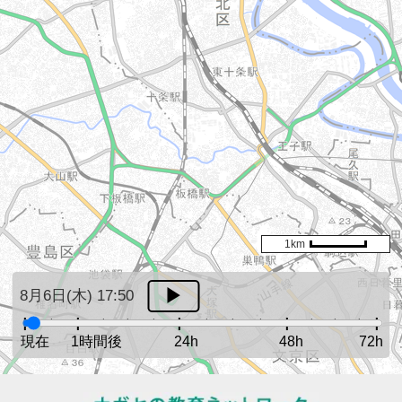
1km
8月6日(木) 17:50
現在
1時間後
24h
48h
72h