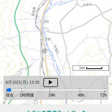
1km
8月10日(月) 13:35
現在
1時間後
24h
48h
72h