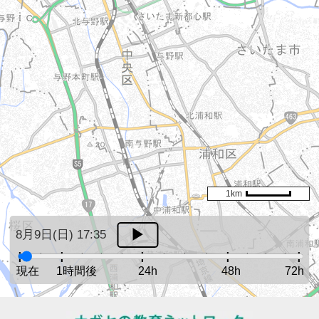
1km
8月9日(日) 17:35
現在
1時間後
24h
48h
72h