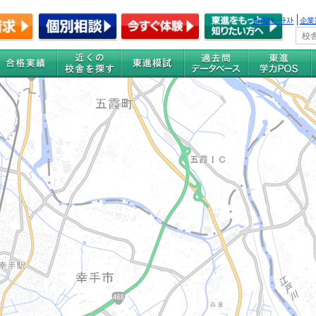
全国統一ﾃｽﾄ
企業