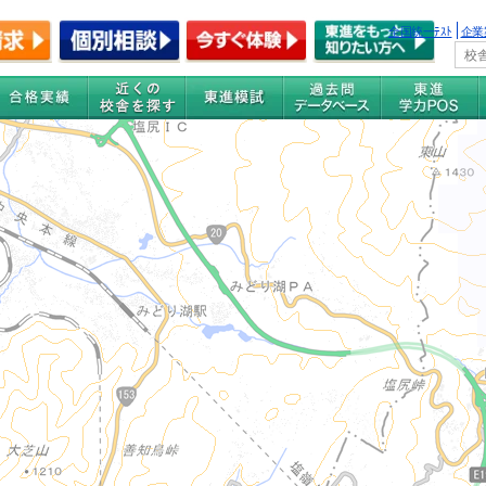
全国統一ﾃｽﾄ
企業