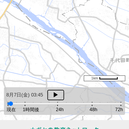
1km
8月7日(金) 03:45
現在
1時間後
24h
48h
72h