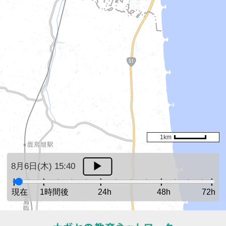
1km
8月6日(木) 15:40
現在
1時間後
24h
48h
72h