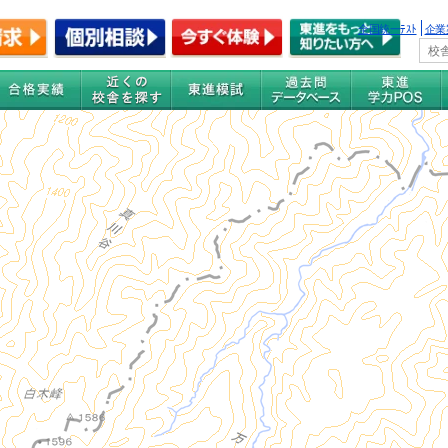
全国統一ﾃｽﾄ
企業