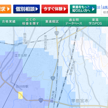
全国統一ﾃｽﾄ
企業