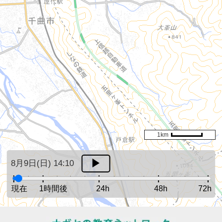
1km
8月9日(日) 14:10
現在
1時間後
24h
48h
72h