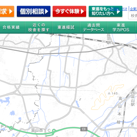
全国統一ﾃｽﾄ
企業