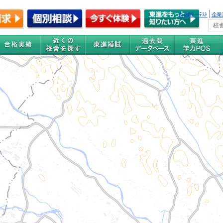
全国統一ﾃｽﾄ
企業