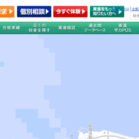
全国統一ﾃｽﾄ
企業