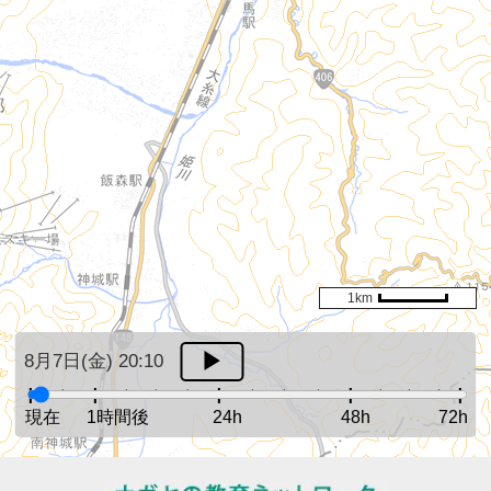
1km
8月7日(金) 20:10
現在
1時間後
24h
48h
72h