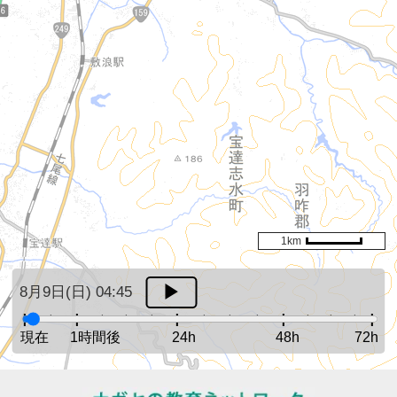
1km
8月9日(日) 04:45
現在
1時間後
24h
48h
72h