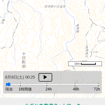
1km
8月8日(土) 00:25
現在
1時間後
24h
48h
72h