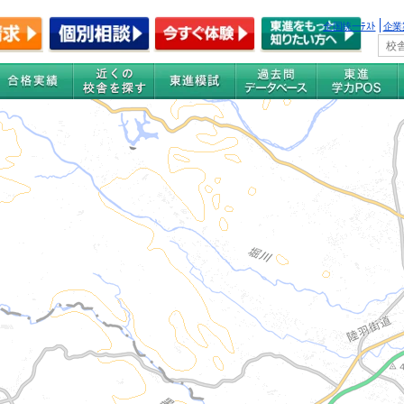
全国統一ﾃｽﾄ
企業