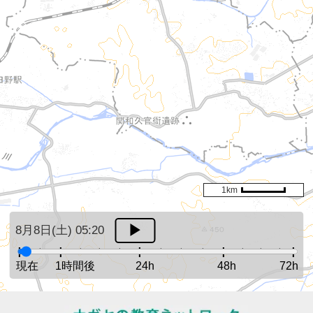
1km
8月8日(土) 05:20
現在
1時間後
24h
48h
72h