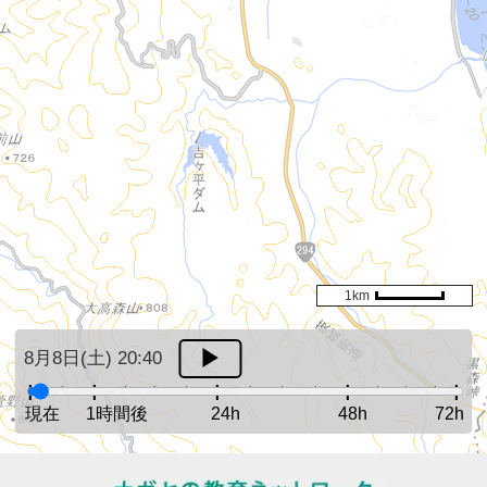
1km
8月8日(土) 20:40
現在
1時間後
24h
48h
72h