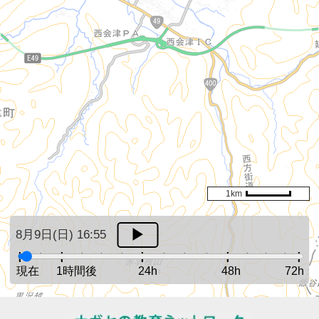
1km
8月9日(日) 16:55
現在
1時間後
24h
48h
72h