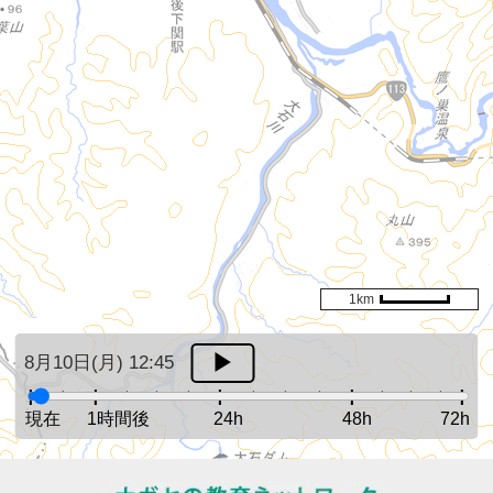
1km
8月10日(月) 12:45
現在
1時間後
24h
48h
72h