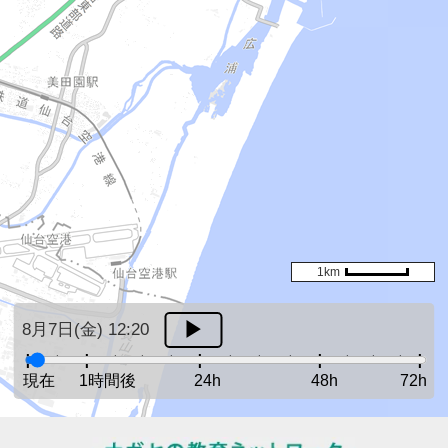
1km
8月7日(金) 12:20
現在
1時間後
24h
48h
72h