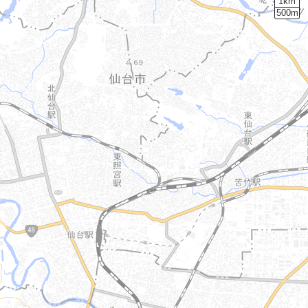
1km
500m