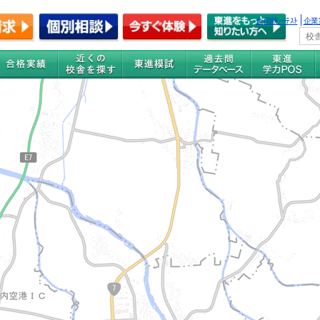
全国統一ﾃｽﾄ
企業