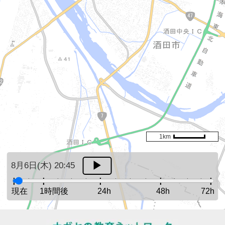
1km
8月6日(木) 20:45
現在
1時間後
24h
48h
72h