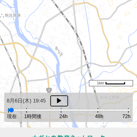
1km
8月6日(木) 19:45
現在
1時間後
24h
48h
72h