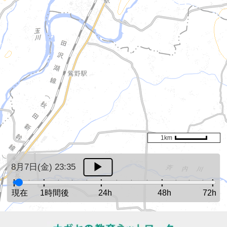
1km
8月7日(金) 23:35
現在
1時間後
24h
48h
72h