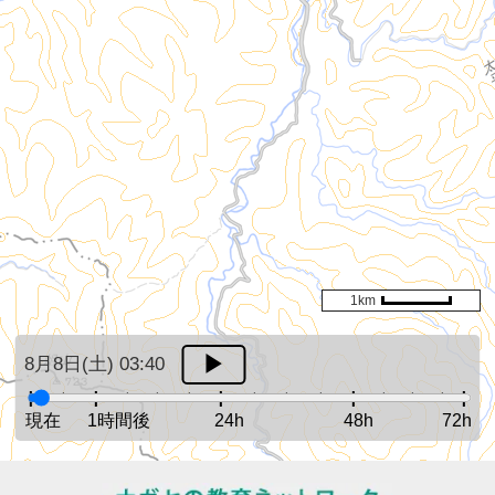
1km
8月8日(土) 03:40
現在
1時間後
24h
48h
72h