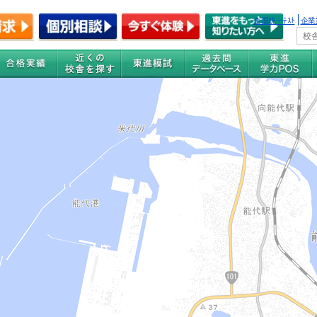
全国統一ﾃｽﾄ
企業