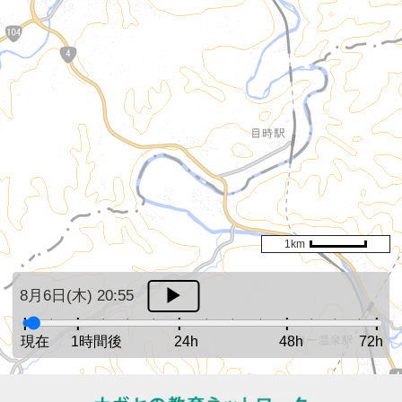
1km
8月6日(木) 20:55
現在
1時間後
24h
48h
72h