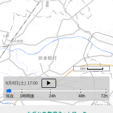
1km
8月8日(土) 17:00
現在
1時間後
24h
48h
72h