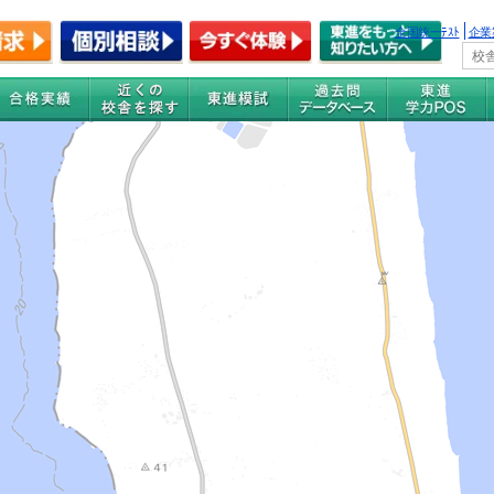
全国統一ﾃｽﾄ
企業