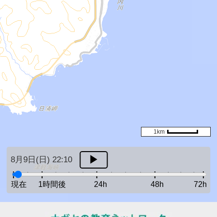
1km
8月9日(日) 22:10
現在
1時間後
24h
48h
72h