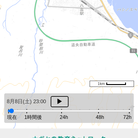
1km
8月8日(土) 23:00
現在
1時間後
24h
48h
72h