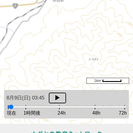
1km
8月9日(日) 03:45
現在
1時間後
24h
48h
72h