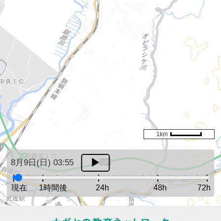
1km
8月9日(日) 03:55
現在
1時間後
24h
48h
72h