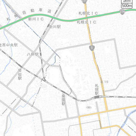
1km
500m