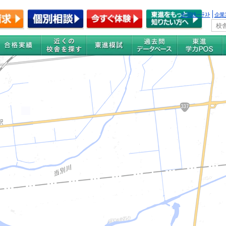
全国統一ﾃｽﾄ
企業