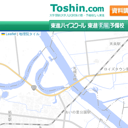
大学受験(大学入試)対策の塾・予備校なら東進
Leaflet
|
地理院タイル