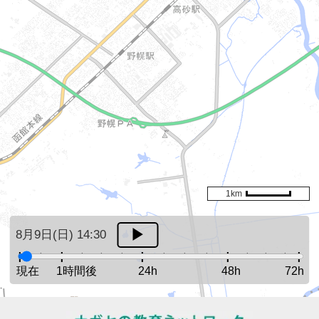
1km
8月9日(日) 14:30
現在
1時間後
24h
48h
72h