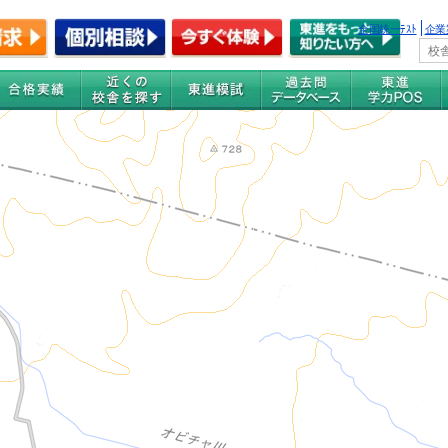
全国統一ﾃｽﾄ
企業