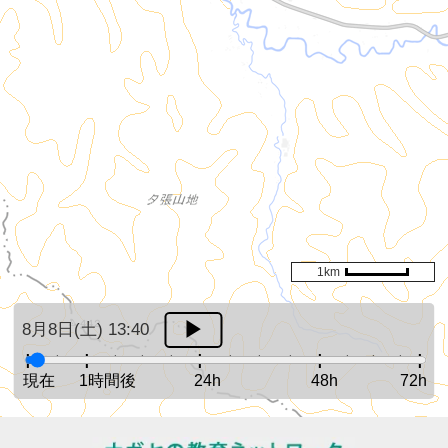
1km
8月8日(土) 13:40
現在
1時間後
24h
48h
72h